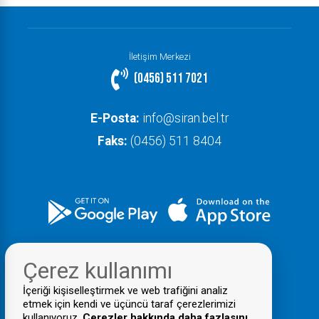
İletişim Merkezi
(0456) 511 7021
E-Posta:
info@siran.bel.tr
Faks:
(0456) 511 8404
Çerez kullanımı
İçeriği kişiselleştirmek ve web trafiğini analiz
etmek için kendi ve üçüncü taraf çerezlerimizi
kullanıyoruz.
Çerezler hakkında daha fazlasını