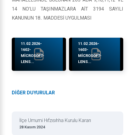
14 NO’LU TAŞINMAZLARA AİT 3194 SAYILI
KANUNUN 18.. MADDESİ UYGULMASI
11.02.2026-
11.02.2026-
1602-
1603-
MICROSOFT-
MICROSOFT-
LENS...
LENS...
DİĞER DUYURULAR
İlçe Umumi Hıfzısıhha Kurulu Kararı
28 Kasım 2024