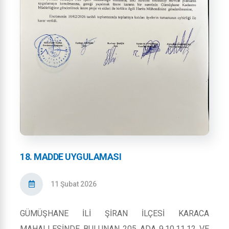
18. MADDE UYGULAMASI
11 Şubat 2026
GÜMÜŞHANE İLİ ŞİRAN İLÇESİ KARACA
MAHALLESİNDE BULUNAN 205 ADA 9,10,11,12 VE