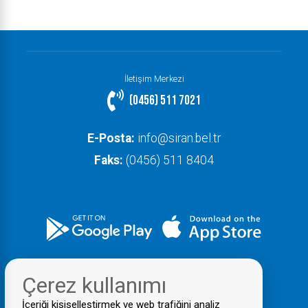
İletişim Merkezi
(0456) 511 7021
E-Posta:
info@siran.bel.tr
Faks:
(0456) 511 8404
Çerez kullanımı
İçeriği kişiselleştirmek ve web trafiğini analiz