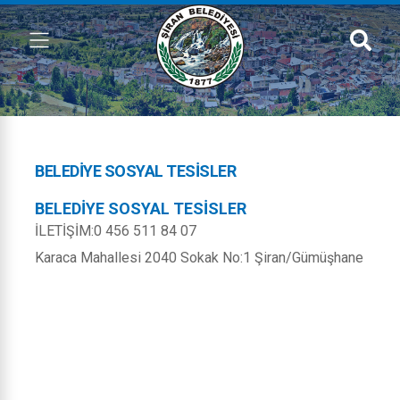
BELEDIYE SOSYAL TESISLER
BELEDİYE SOSYAL TESİSLER
İLETİŞİM:0 456 511 84 07
Karaca Mahallesi 2040 Sokak No:1 Şiran/Gümüşhane