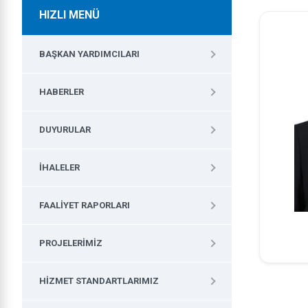
HIZLI MENÜ
BAŞKAN YARDIMCILARI
HABERLER
DUYURULAR
İHALELER
FAALIYET RAPORLARI
PROJELERIMIZ
HIZMET STANDARTLARIMIZ