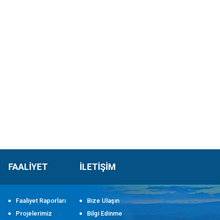
FAALİYET
İLETİŞİM
Faaliyet Raporları
Bize Ulaşın
Projelerimiz
Bilgi Edinme