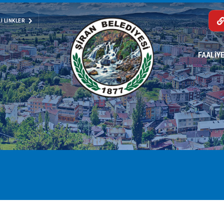
I LINKLER
FAALİY