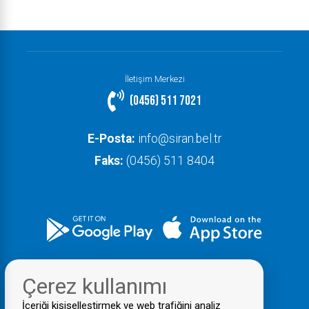
İletişim Merkezi
(0456) 511 7021
E-Posta:
info@siran.bel.tr
Faks:
(0456) 511 8404
Çerez kullanımı
İçeriği kişiselleştirmek ve web trafiğini analiz