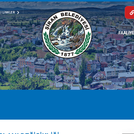
I LINKLER
FAALİY