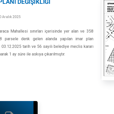
PLANI DEĞIŞIKLIĞI
0 Aralık 2025
araca Mahallesi sınırları içerisinde yer alan ve 358
8 parsele denk gelen alanda yapılan imar plan
i 03.12.2025 tarih ve 56 sayılı belediye meclis kararı
arak 1 ay süre ile askıya çıkarılmıştır.