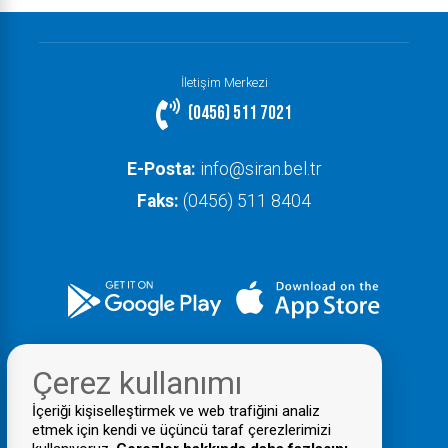
İletişim Merkezi
(0456) 511 7021
E-Posta:
info@siran.bel.tr
Faks:
(0456) 511 8404
Çerez kullanımı
İçeriği kişiselleştirmek ve web trafiğini analiz
etmek için kendi ve üçüncü taraf çerezlerimizi