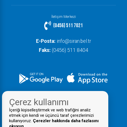
İletişim Merkezi
(0456) 511 7021
E-Posta:
info@siran.bel.tr
Faks:
(0456) 511 8404
Çerez kullanımı
İçeriği kişiselleştirmek ve web trafiğini analiz
etmek için kendi ve üçüncü taraf çerezlerimizi
kullanıyoruz.
Çerezler hakkında daha fazlasını
okuyun