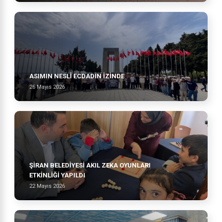
ASIMIN NESLI ECDADIN İZINDE
26 Mayıs 2026
ŞİRAN BELEDİYESİ AKIL ZEKA OYUNLARI
ETKİNLİĞİ YAPILDI
22 Mayıs 2026