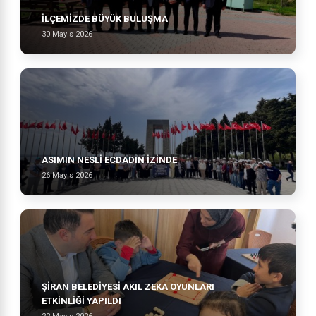
İLÇEMİZDE BÜYÜK BULUŞMA
30 Mayıs 2026
ASIMIN NESLI ECDADIN İZINDE
26 Mayıs 2026
ŞİRAN BELEDİYESİ AKIL ZEKA OYUNLARI
ETKİNLİĞİ YAPILDI