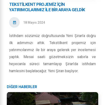
TEKSTİLKENT PROJEMİZ İÇİN
YATIRIMCILARIMIZ İLE BİR ARAYA GELDİK
18 Mayıs 2024
İstihdam sözümüz doğrultusunda Yeni Şiran'a doğru
ilk adımımızı attık. Tekstilkent projemiz için
yatırımcılarımız ile bir araya gelerek yer incelemesi
yaptık. Mesai saati gözetmeksizin sabırla ve
heyecanla süreci tamamlayıp Şiran'da istihdam
hamlesini başlatacağız. Yeni Şiran başlıyor.
DİĞER HABERLER