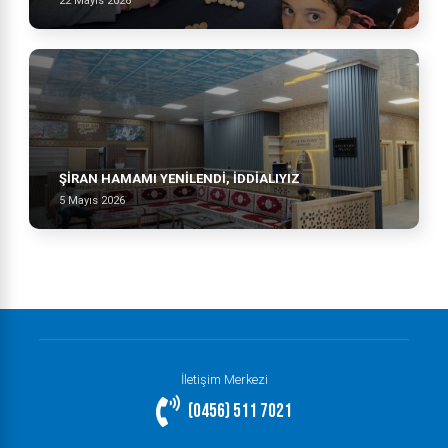
22 Mayıs 2026
ŞİRAN HAMAMI YENİLENDİ, İDDİALIYIZ
5 Mayıs 2026
İletişim Merkezi
(0456) 511 7021